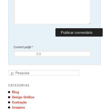
Current ye@r
*
Pesquisa
CATEGORIAS
Blog
Design Gráfico
Ilustração
Imagens