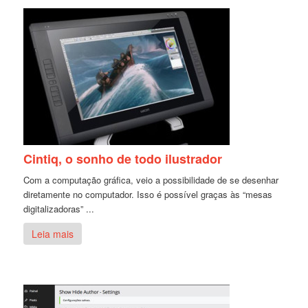
Cintiq, o sonho de todo ilustrador
Com a computação gráfica, veio a possibilidade de se desenhar
diretamente no computador. Isso é possível graças às “mesas
digitalizadoras” ...
Leia mais