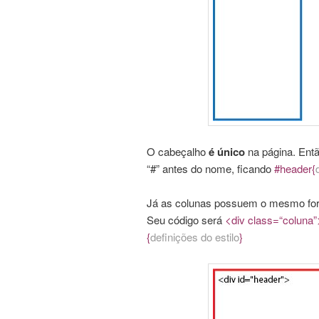
O cabeçalho
é único
na página. Ent
“#” antes do nome, ficando
#header{
Já as colunas possuem o mesmo form
Seu código será
<div class=“coluna”
{
definições do estilo
}