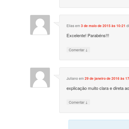
Elias
em
3 de maio de 2015 às 10:21
d
Excelente! Parabéns!!!
↓
Comentar
Juliano
em
29 de janeiro de 2016 às 1
explicação muito clara e direta a
↓
Comentar