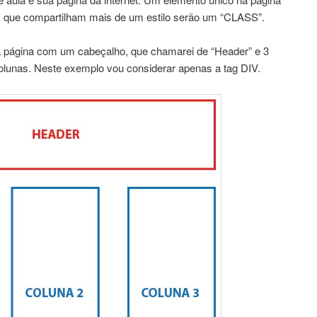
 que compartilham mais de um estilo serão um “CLASS”.
 página com um cabeçalho, que chamarei de “Header” e 3
olunas. Neste exemplo vou considerar apenas a tag DIV.