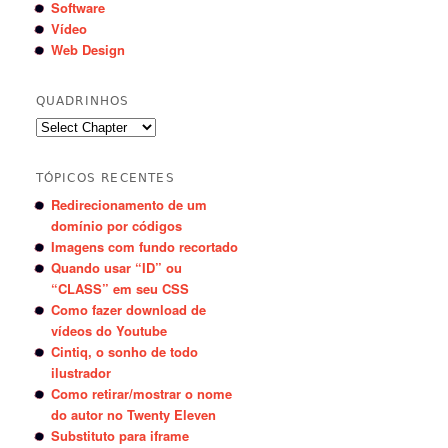
Software
Vídeo
Web Design
QUADRINHOS
TÓPICOS RECENTES
Redirecionamento de um
domínio por códigos
Imagens com fundo recortado
Quando usar “ID” ou
“CLASS” em seu CSS
Como fazer download de
vídeos do Youtube
Cintiq, o sonho de todo
ilustrador
Como retirar/mostrar o nome
do autor no Twenty Eleven
Substituto para iframe