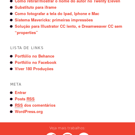
Como retirar/mostrar o nome do autor no Twenty Eleven
Substituto para iframe
Como fotografar a tela do Ipad, Iphone e Mac
Sistema Mavericks: primeiras impressões
Solução para Illustrator CC lento, e Dreamweaver CC sem
“properties”
LISTA DE LINKS
Portfólio no Behance
Portfólio no Facebook
Viver 180 Produções
META
Entrar
Posts
RSS
RSS
dos comentários
WordPress.org
Veja mais trabalhos: