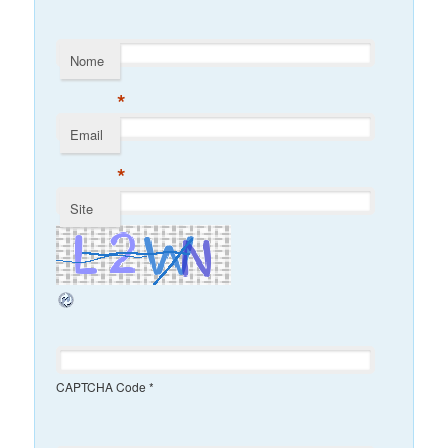
Nome
*
Email
*
Site
CAPTCHA Code
*