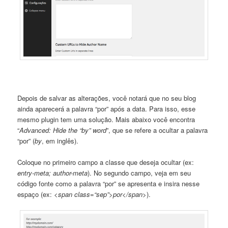
Depois de salvar as alterações, você notará que no seu blog
ainda aparecerá a palavra “por” após a data. Para isso, esse
mesmo plugin tem uma solução. Mais abaixo você encontra
“
Advanced: Hide the “by” word
”, que se refere a ocultar a palavra
“por” (
by
, em inglês).
Coloque no primeiro campo a classe que deseja ocultar (ex:
entry-meta; author-meta
). No segundo campo, veja em seu
código fonte como a palavra “por” se apresenta e insira nesse
espaço (ex:
<span class=“sep”>por</span>
).