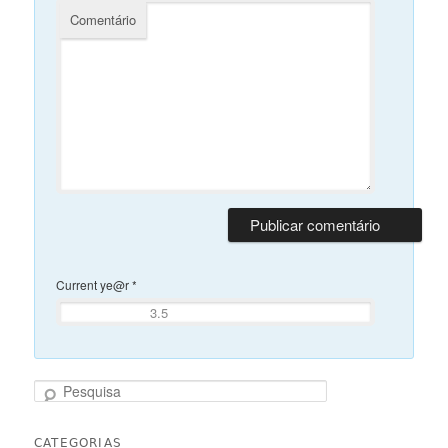
Comentário
Current ye@r
*
Pesquisa
CATEGORIAS