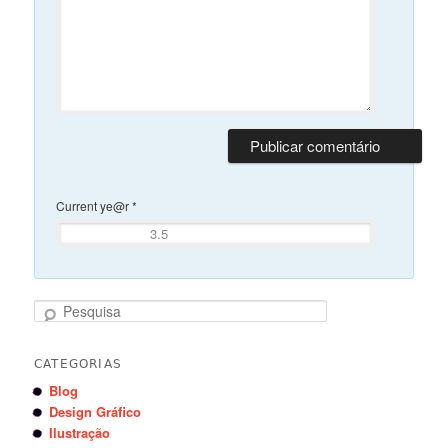
Current ye@r
*
Pesquisa
CATEGORIAS
Blog
Design Gráfico
Ilustração