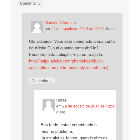
↓
Comentar
Marcelo A.Ventura
em
11 de agosto de 2014 às 12:59
disse:
Olá Eduardo. Você está conectado a sua conta
do Adobe CLoud quando tenta abrí-lo?
Encontrei esta solução, veja se te ajuda:
http://helpx.adobe.com/photoshop/kb/cc-
applications-crash-immediately-launch.html
)
↓
Comentar
Rafael
em
29 de agosto de 2014 às 12:53
disse:
Boa tarde, estou enfrentando o
mesmo problema.
Ja instalei as fontes, quando abro os