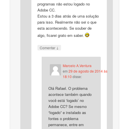
programas não estou logado no
Adobe CC.
Estou a 3 dias atrás de uma solução
para isso. Realmente não sei o que
esta acontecendo. Se souber de
algo, ficarei grato em saber.
↓
Comentar
Marcelo A.Ventura
em
29 de agosto de 2014 às
18:10
disse:
Olá Rafael. O problema
acontece também quando
você está ‘logado’ no
Adobe CC? Se mesmo
“logado” e instalado as
fontes o problema
permanece, entre em