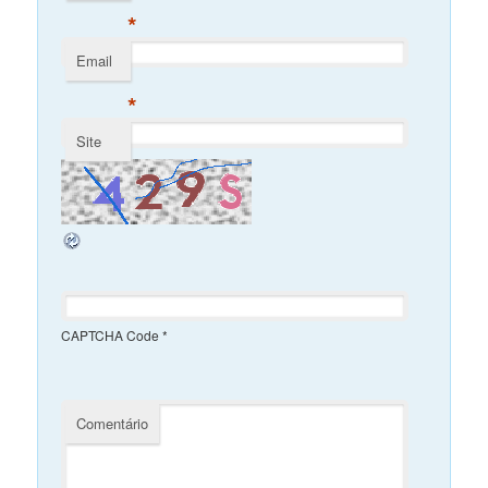
*
Email
*
Site
CAPTCHA Code
*
Comentário