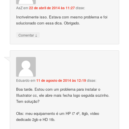
AaZ
em
22 de abril de 2014 às 11:27
disse:
Incrivelmente isso. Estava com mesmo problema e foi
solucionado com essa dica. Obrigado.
↓
Comentar
Eduardo
em
11 de agosto de 2014 às 12:19
disse:
Boa tarde. Estou com um problema para instalar o
Illustrator cc, ele abre mais fecha logo seguida sozinho.
Tem solução?
Obs: meu equipamento é um HP i7 4º, 8gb, video
dedicado 2gb e HD 1tb.