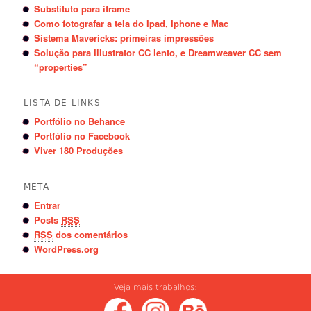
Substituto para iframe
Como fotografar a tela do Ipad, Iphone e Mac
Sistema Mavericks: primeiras impressões
Solução para Illustrator CC lento, e Dreamweaver CC sem
“properties”
LISTA DE LINKS
Portfólio no Behance
Portfólio no Facebook
Viver 180 Produções
META
Entrar
Posts
RSS
RSS
dos comentários
WordPress.org
Veja mais trabalhos: