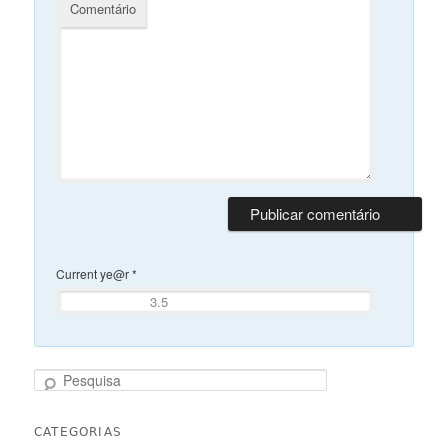
Comentário
Current ye@r
*
Pesquisa
CATEGORIAS