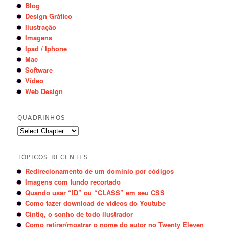
Blog
Design Gráfico
Ilustração
Imagens
Ipad / Iphone
Mac
Software
Vídeo
Web Design
QUADRINHOS
TÓPICOS RECENTES
Redirecionamento de um domínio por códigos
Imagens com fundo recortado
Quando usar “ID” ou “CLASS” em seu CSS
Como fazer download de vídeos do Youtube
Cintiq, o sonho de todo ilustrador
Como retirar/mostrar o nome do autor no Twenty Eleven