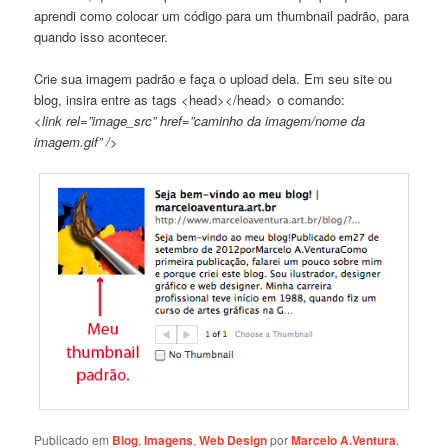
aprendi como colocar um código para um thumbnail padrão, para
quando isso acontecer.
Crie sua imagem padrão e faça o upload dela. Em seu site ou
blog, insira entre as tags <head></head> o comando:
<link rel=”image_src” href=”caminho da imagem/nome da
imagem.gif” />
Publicado em
Blog
,
Imagens
,
Web Design
por
Marcelo A.Ventura
.